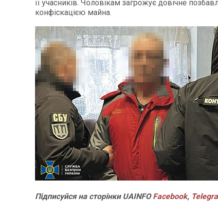
її учасників. Чоловікам загрожує довічне позбавл
конфіскацією майна.
Підписуйся на сторінки UAINFO
Facebook
,
Telegr