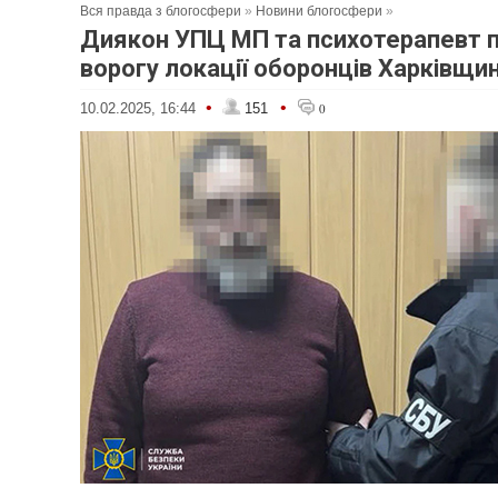
Вся правда з блогосфери
»
Новини блогосфери
»
Диякон УПЦ МП та психотерапевт 
ворогу локації оборонців Харківщин
•
•
10.02.2025, 16:44
151
0