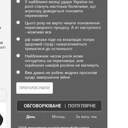
У найближчі місяці удари України по
росії стануть настільки болючими, що
агресору доведеться поновити
перемовини
Цього року не варто чекати поновлення
переговорного процесу. А от наступного
в
- можливо все
рф навпаки піде на ескалацію попри
ий
здоровий глузд і намагатиметься
аті
триматися до останнього
Найближчим часом росія може
погодитись на переговори, але
ю
серйозних намірів росіяни не матимуть
Вже давно не роблю жодних прогнозів
щодо завершення війни
ОБГОВОРЮВАНЕ
|
ПОПУЛЯРНЕ
День
Місяць
За весь час