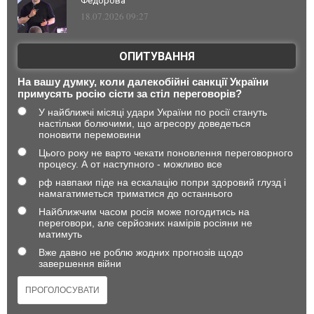
Федорова
18.07.2026 09:27
ОПИТУВАННЯ
На вашу думку, коли далекобійні санкції України
примусять росію сісти за стіл переговорів?
У найближчі місяці удари України по росії стануть
настільки болючими, що агресору доведеться
поновити перемовини
Цього року не варто чекати поновлення переговорного
процесу. А от наступного - можливо все
рф навпаки піде на ескалацію попри здоровий глузд і
намагатиметься триматися до останнього
Найближчим часом росія може погодитись на
переговори, але серйозних намірів росіяни не
матимуть
Вже давно не роблю жодних прогнозів щодо
завершення війни