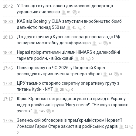
У Польщі готують закон для масової депортації
18:42
українських чоловіків
81
0
КАБ від Boeing: у США запустили виробництво бомб
18:30
дальністю понад 550 км
41
0
До другої річниці Курської операції пропаганда РФ
18:13
поширює масштабну дезінформацію
59
0
Наразі пріоритетними цілями HIMARS є далекобійні
18:01
гармати росіян, - військовий
29
0
Після провалу на ЧС-2026: у Південній Кореї
17:46
розслідують призначення тренера збірної
41
0
ЦРУ таємно створило секретну оперативну групу з
17:31
питань Куби - NYT
28
0
Юрко Юрченко гостро відреагував на приїзд в Україну
17:17
лідера російської групи "Ногу свело!": "Не існує хороших
русскіх"
145
0
Зеленський обговорив із прем’єр-міністром Норвегії
17:05
Йонасом Гаром Стере захист від російських ударів
11
0