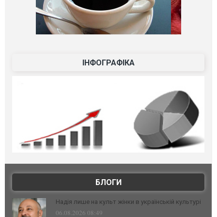
ІНФОГРАФІКА
БЛОГИ
Надія лише на культ жінки в українській культурі
06.08.2026 08:49