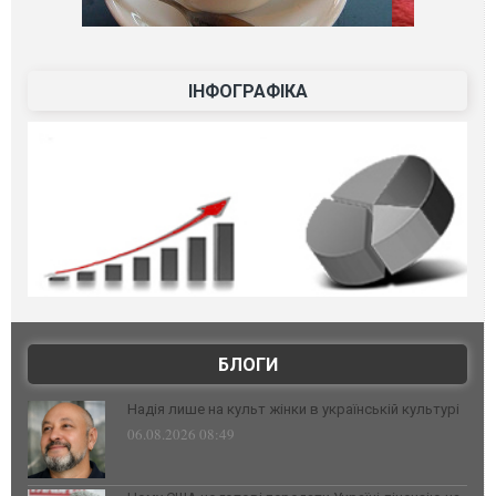
ІНФОГРАФІКА
БЛОГИ
Надія лише на культ жінки в українській культурі
06.08.2026 08:49