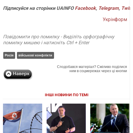
Підписуйся
на
сторінки
UAINFO
Facebook
,
Telegram
,
Twitt
Укрінформ
Повідомити про помилку - Виділіть орфографічну
помилку мишею і натисніть Ctrl + Enter
Росія
військові конфлікти
Сподобався матеріал? Сміливо поділися
ним в соцмережах через ці кнопки
ІНШІ НОВИНИ ПО ТЕМІ