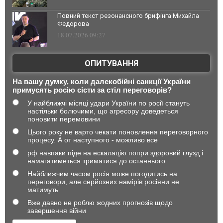
Повний текст резонансного брифінга Михайла
Федорова
18.07.2026 09:27
ОПИТУВАННЯ
На вашу думку, коли далекобійні санкції України
примусять росію сісти за стіл переговорів?
У найближчі місяці удари України по росії стануть
настільки болючими, що агресору доведеться
поновити перемовини
Цього року не варто чекати поновлення переговорного
процесу. А от наступного - можливо все
рф навпаки піде на ескалацію попри здоровий глузд і
намагатиметься триматися до останнього
Найближчим часом росія може погодитись на
переговори, але серйозних намірів росіяни не
матимуть
Вже давно не роблю жодних прогнозів щодо
завершення війни