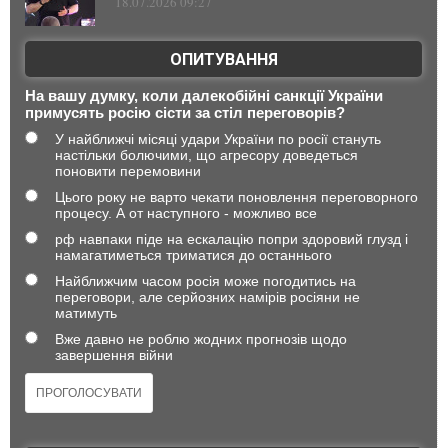
18.07.2026 09:27
ОПИТУВАННЯ
На вашу думку, коли далекобійні санкції України
примусять росію сісти за стіл переговорів?
У найближчі місяці удари України по росії стануть
настільки болючими, що агресору доведеться
поновити перемовини
Цього року не варто чекати поновлення переговорного
процесу. А от наступного - можливо все
рф навпаки піде на ескалацію попри здоровий глузд і
намагатиметься триматися до останнього
Найближчим часом росія може погодитись на
переговори, але серйозних намірів росіяни не
матимуть
Вже давно не роблю жодних прогнозів щодо
завершення війни