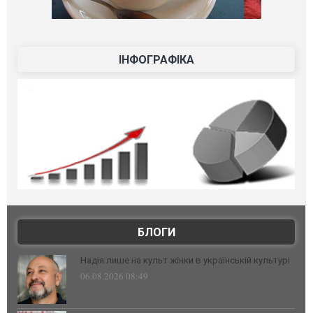
ІНФОГРАФІКА
БЛОГИ
Надія лише на культ жінки в українській культурі
06.08.2026 08:49