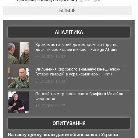
БІЛЬШЕ
АНАЛІТИКА
Кремль не готовий до компромісів і прагне
досягти своїх цілей війною, - Foreign Affairs
03.08.2026 13:02
Звільнення Сирського знаменує кінець епохи
"старої гвардії" в українській армії — NYT
23.07.2026 10:32
Повний текст резонансного брифінга Михайла
Федорова
18.07.2026 09:27
ОПИТУВАННЯ
На вашу думку, коли далекобійні санкції України