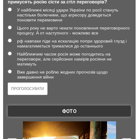
примусять росію сісти за стіл переговорів?
У найближчі місяці удари України по росії стануть
настільки болючими, що агресору доведеться
поновити перемовини
Цього року не варто чекати поновлення переговорного
процесу. А от наступного - можливо все
рф навпаки піде на ескалацію попри здоровий глузд і
намагатиметься триматися до останнього
Найближчим часом росія може погодитись на
переговори, але серйозних намірів росіяни не
матимуть
Вже давно не роблю жодних прогнозів щодо
завершення війни
ФОТО