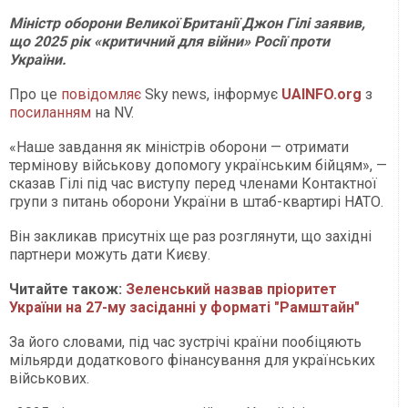
Міністр оборони Великої Британії Джон Гілі заявив,
що 2025 рік «критичний для війни» Росії проти
України.
Про це
повідомляє
Sky news, інформує
UAINFO
.org
з
посиланням
на NV.
«Наше завдання як міністрів оборони — отримати
термінову військову допомогу українським бійцям», —
сказав Гілі під час виступу перед членами Контактної
групи з питань оборони України в штаб-квартирі НАТО.
Він закликав присутніх ще раз розглянути, що західні
партнери можуть дати Києву.
Читайте також:
Зеленський назвав пріоритет
України на 27-му засіданні у форматі "Рамштайн"
За його словами, під час зустрічі країни пообіцяють
мільярди додаткового фінансування для українських
військових.