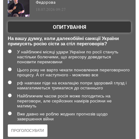
Федорова
18.07.2026 09:27
ОПИТУВАННЯ
На вашу думку, коли далекобійні санкції України
примусять росію сісти за стіл переговорів?
У найближчі місяці удари України по росії стануть
настільки болючими, що агресору доведеться
поновити перемовини
Цього року не варто чекати поновлення переговорного
процесу. А от наступного - можливо все
рф навпаки піде на ескалацію попри здоровий глузд і
намагатиметься триматися до останнього
Найближчим часом росія може погодитись на
переговори, але серйозних намірів росіяни не
матимуть
Вже давно не роблю жодних прогнозів щодо
завершення війни