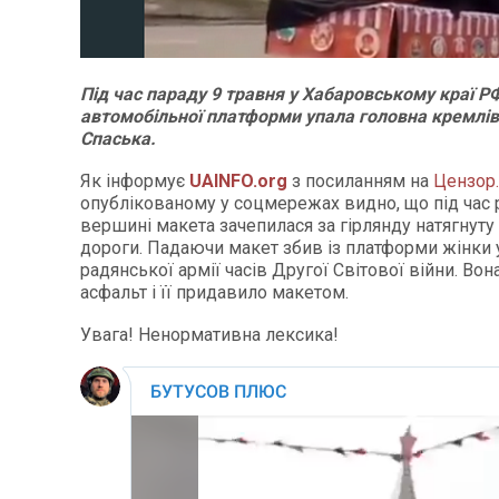
Під час параду 9 травня у Хабаровському краї РФ
автомобільної платформи упала головна кремлів
Спаська.
Як інформує
UAINFO.org
з посиланням на
Цензор
опублікованому у соцмережах видно, що під час р
вершині макета зачепилася за гірлянду натягнуту
дороги. Падаючи макет збив із платформи жінки 
радянської армії часів Другої Світової війни. Вон
асфальт і її придавило макетом.
Увага! Ненормативна лексика!