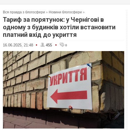
Вся правда з блогосфери
»
Новини блогосфери
»
Тариф за порятунок: у Чернігові в
одному з будинків хотіли встановити
платний вхід до укриття
•
•
16.06.2025, 21:48
455
0