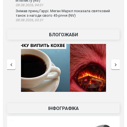
інтелекту (NV)
08.08.2026, 04:01
Знімав принц Гаррі. Меган Маркл показала святковий
танок з нагоди свого 45-річчя (NV)
08.08.2026, 03:31
БЛОГОЖАБИ
ІНФОГРАФІКА