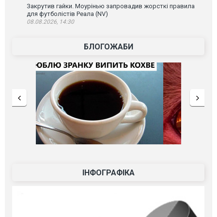
Закрутив гайки. Моурінью запровадив жорсткі правила
для футболістів Реала (NV)
08.08.2026, 14:30
БЛОГОЖАБИ
ІНФОГРАФІКА