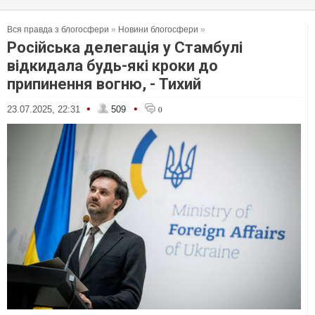
Вся правда з блогосфери
»
Новини блогосфери
»
Російська делегація у Стамбулі
відкидала будь-які кроки до
припинення вогню, - Тихий
•
•
23.07.2025, 22:31
509
0