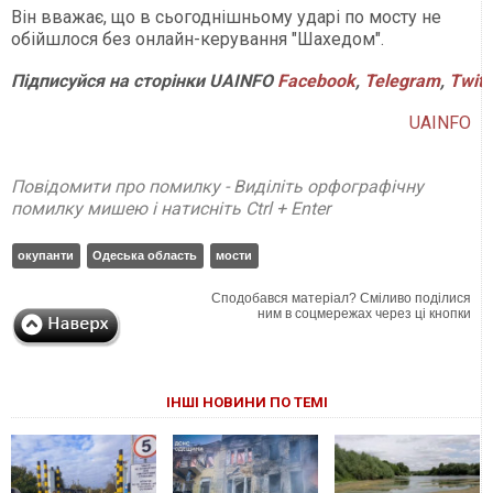
Він вважає, що в сьогоднішньому ударі по мосту не
обійшлося без онлайн-керування "Шахедом".
Підписуйся на сторінки UAINFO
Facebook
,
Telegram
,
Twitt
UAINFO
Повідомити про помилку - Виділіть орфографічну
помилку мишею і натисніть Ctrl + Enter
окупанти
Одеська область
мости
Сподобався матеріал? Сміливо поділися
ним в соцмережах через ці кнопки
ІНШІ НОВИНИ ПО ТЕМІ