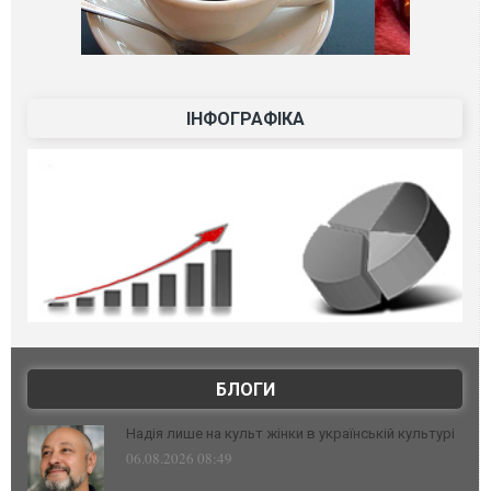
ІНФОГРАФІКА
БЛОГИ
Надія лише на культ жінки в українській культурі
06.08.2026 08:49