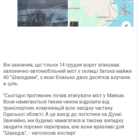
Він зазначив, що тільки 14 грудня ворог атакував
залізнично-автомобільний міст у селищі Затока майже
40 "Шахедами", з яких близько двох десятків влучили
в ціль.
"Сьогодні противник почав атакувати міст у Маяках.
Вони намагаються таким чином відрізати від
транспортних комунікацій всю західну частину
Одеської області. А це вихід до логістики на Дунаї.
Звичайно, ми будемо намагатися в такому випадку
зводити поромні переправи, але вони вразливі для
"Шахедів", - наголосив експерт.