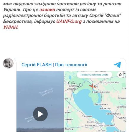
між південно-західною частиною регіону та рештою
України. Про це
заявив
експерт із систем
радіоелектронної боротьби та зв'язку Сергій "Флеш"
Бескрестнов, інформує
UAINFO.org
з посиланням на
УНІАН
.