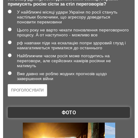
примусять росію сісти за стіл переговорів?
У найближчі місяці удари України по росії стануть
настільки болючими, що агресору доведеться
поновити перемовини
Цього року не варто чекати поновлення переговорного
процесу. А от наступного - можливо все
рф навпаки піде на ескалацію попри здоровий глузд і
намагатиметься триматися до останнього
Найближчим часом росія може погодитись на
переговори, але серйозних намірів росіяни не
матимуть
Вже давно не роблю жодних прогнозів щодо
завершення війни
ФОТО