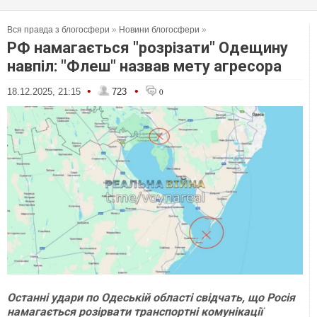
Вся правда з блогосфери
»
Новини блогосфери
»
РФ намагається "розрізати" Одещину
навпіл: "Флеш" назвав мету агресора
•
•
18.12.2025, 21:15
723
0
Останні удари по Одеській області свідчать, що Росія
намагається розірвати транспортні комунікації