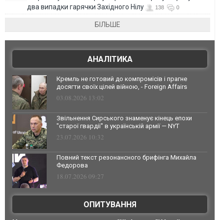
два випадки гарячки Західного Нілу
138
0
БІЛЬШЕ
АНАЛІТИКА
Кремль не готовий до компромісів і прагне
досягти своїх цілей війною, - Foreign Affairs
03.08.2026 13:02
Звільнення Сирського знаменує кінець епохи
"старої гвардії" в українській армії — NYT
23.07.2026 10:32
Повний текст резонансного брифінга Михайла
Федорова
18.07.2026 09:27
ОПИТУВАННЯ