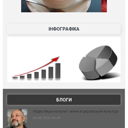
ІНФОГРАФІКА
БЛОГИ
Надія лише на культ жінки в українській культурі
06.08.2026 08:49