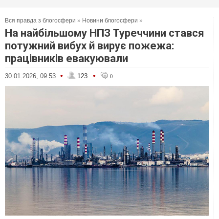
Вся правда з блогосфери
»
Новини блогосфери
»
На найбільшому НПЗ Туреччини стався
потужний вибух й вирує пожежа:
працівників евакуювали
•
•
30.01.2026, 09:53
123
0