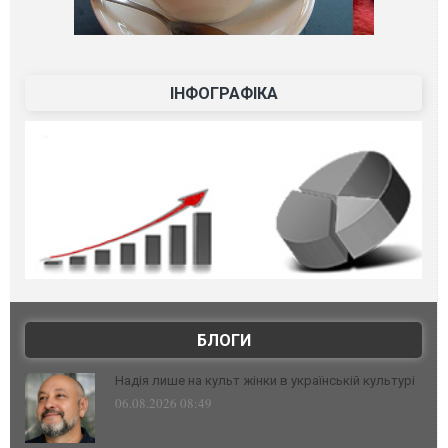
ІНФОГРАФІКА
БЛОГИ
Надія лише на культ жінки в українській культурі
06.08.2026 08:49