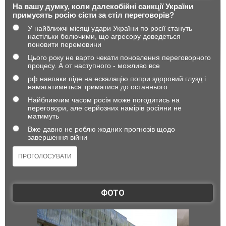
На вашу думку, коли далекобійні санкції України
примусять росію сісти за стіл переговорів?
У найближчі місяці удари України по росії стануть
настільки болючими, що агресору доведеться
поновити перемовини
Цього року не варто чекати поновлення переговорного
процесу. А от наступного - можливо все
рф навпаки піде на ескалацію попри здоровий глузд і
намагатиметься триматися до останнього
Найближчим часом росія може погодитись на
переговори, але серйозних намірів росіяни не
матимуть
Вже давно не роблю жодних прогнозів щодо
завершення війни
ФОТО