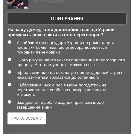
18.07.2026 09:27
ОПИТУВАННЯ
На вашу думку, коли далекобійні санкції України
примусять росію сісти за стіл переговорів?
У найближчі місяці удари України по росії стануть
настільки болючими, що агресору доведеться
поновити перемовини
Цього року не варто чекати поновлення переговорного
процесу. А от наступного - можливо все
рф навпаки піде на ескалацію попри здоровий глузд і
намагатиметься триматися до останнього
Найближчим часом росія може погодитись на
переговори, але серйозних намірів росіяни не
матимуть
Вже давно не роблю жодних прогнозів щодо
завершення війни