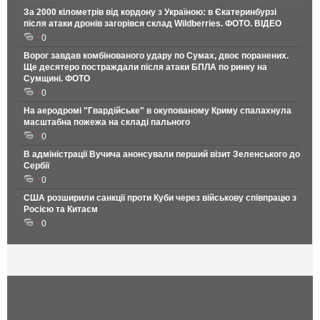
За 2000 кілометрів від кордону з Україною: в Єкатеринбурзі
після атаки дронів загорівся склад Wildberries. ФОТО. ВІДЕО
0
Ворог завдав комбінованого удару по Сумах, двоє поранених.
Ще десятеро постраждали після атаки БПЛА по ринку на
Сумщині. ФОТО
0
На аеродромі "Гвардійське" в окупованому Криму спалахнула
масштабна пожежа на складі пального
0
В адміністрації Вучича анонсували перший візит Зеленського до
Сербії
0
США розширили санкції проти Куби через військову співпрацю з
Росією та Китаєм
0