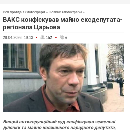
Вся правда з блогосфери
»
Новини блогосфери
»
ВАКС конфіскував майно ексдепутата-
регіонала Царьова
•
•
28.04.2026, 19:13
152
0
Вищий антикорупційний суд конфіскував земельні
ділянки та майно колишнього народного депутата,