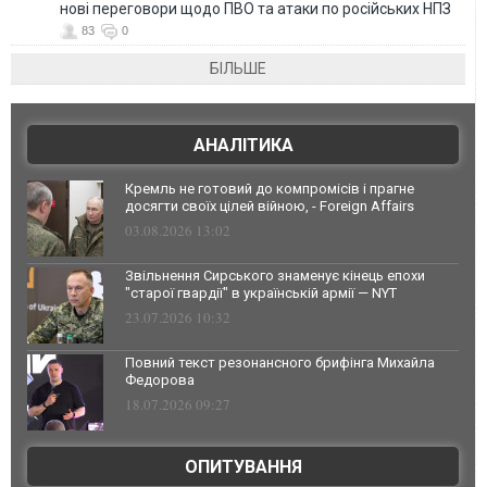
нові переговори щодо ПВО та атаки по російських НПЗ
83
0
БІЛЬШЕ
АНАЛІТИКА
Кремль не готовий до компромісів і прагне
досягти своїх цілей війною, - Foreign Affairs
03.08.2026 13:02
Звільнення Сирського знаменує кінець епохи
"старої гвардії" в українській армії — NYT
23.07.2026 10:32
Повний текст резонансного брифінга Михайла
Федорова
18.07.2026 09:27
ОПИТУВАННЯ