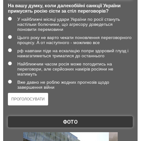
На вашу думку, коли далекобійні санкції України
примусять росію сісти за стіл переговорів?
У найближчі місяці удари України по росії стануть
настільки болючими, що агресору доведеться
поновити перемовини
Цього року не варто чекати поновлення переговорного
процесу. А от наступного - можливо все
рф навпаки піде на ескалацію попри здоровий глузд і
намагатиметься триматися до останнього
Найближчим часом росія може погодитись на
переговори, але серйозних намірів росіяни не
матимуть
Вже давно не роблю жодних прогнозів щодо
завершення війни
ФОТО