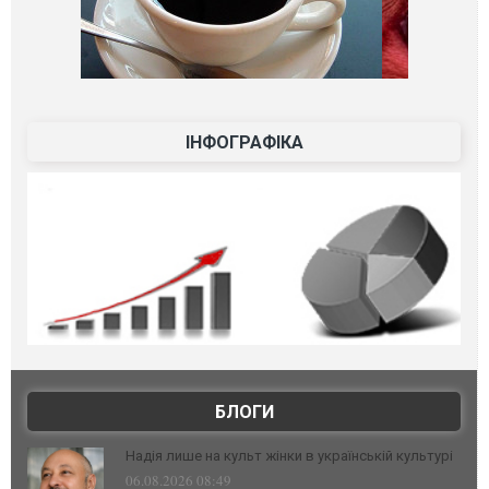
ІНФОГРАФІКА
БЛОГИ
Надія лише на культ жінки в українській культурі
06.08.2026 08:49