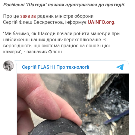
Російські "Шахеди" почали адаптуватися до протидії.
Про це
заявив
радник міністра оборони
Сергій Флеш Бескрестнов, інформує
UAINFO.org
.
"Ми бачимо, як Шахеди почали робити маневри при
наближенні наших дронів-перехоплювачів. Є
верогідність, що система працює на основі цієї
камери", - зазначив Флеш.