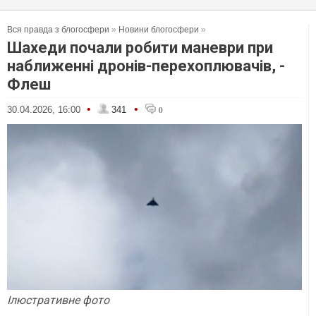
Вся правда з блогосфери
»
Новини блогосфери
»
Шахеди почали робити маневри при
наближенні дронів-перехоплювачів, -
Флеш
•
•
30.04.2026, 16:00
341
0
Ілюстративне фото