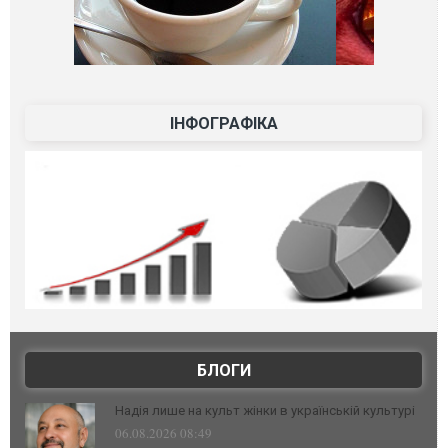
ІНФОГРАФІКА
БЛОГИ
Надія лише на культ жінки в українській культурі
06.08.2026 08:49