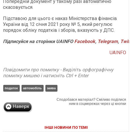
Попередній документ у такому разі автоматично
скасовується.
Підставою для цього є наказ Міністерства фінансів
України від 12 січня 2021 року № 5, який регулює
порядок обліку податків і зборів, вказують у ДПС.
Підписуйся
на
сторінки
UAINFO
Facebook
,
Telegram
,
Twitt
UAINFO
Повідомити про помилку - Виділіть орфографічну
помилку мишею і натисніть Ctrl + Enter
податок
автомобіль
заява
Сподобався матеріал? Сміливо поділися
ним в соцмережах через ці кнопки
ІНШІ НОВИНИ ПО ТЕМІ