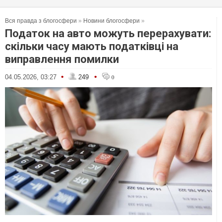
Вся правда з блогосфери
»
Новини блогосфери
»
Податок на авто можуть перерахувати:
скільки часу мають податківці на
виправлення помилки
•
•
04.05.2026, 03:27
249
0