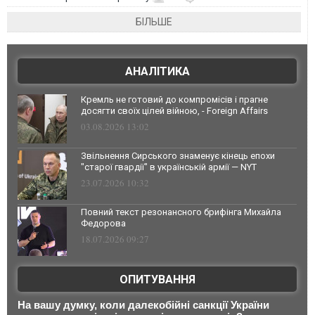
БІЛЬШЕ
АНАЛІТИКА
Кремль не готовий до компромісів і прагне
досягти своїх цілей війною, - Foreign Affairs
03.08.2026 13:02
Звільнення Сирського знаменує кінець епохи
"старої гвардії" в українській армії — NYT
23.07.2026 10:32
Повний текст резонансного брифінга Михайла
Федорова
18.07.2026 09:27
ОПИТУВАННЯ
На вашу думку, коли далекобійні санкції України