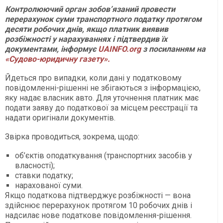
Контролюючий орган зобов’язаний провести
перерахунок суми транспортного податку протягом
десяти робочих днів, якщо платник виявив
розбіжності у нарахуваннях і підтвердив їх
документами, інформує
UAINFO.org
з посиланням на
«Судово-юридичну газету».
Йдеться про випадки, коли дані у податковому
повідомленні-рішенні не збігаються з інформацією,
яку надає власник авто. Для уточнення платник має
подати заяву до податкової за місцем реєстрації та
надати оригінали документів.
Звірка проводиться, зокрема, щодо:
об’єктів оподаткування (транспортних засобів у
власності);
ставки податку;
нарахованої суми.
Якщо податкова підтверджує розбіжності — вона
здійснює перерахунок протягом 10 робочих днів і
надсилає нове податкове повідомлення-рішення.