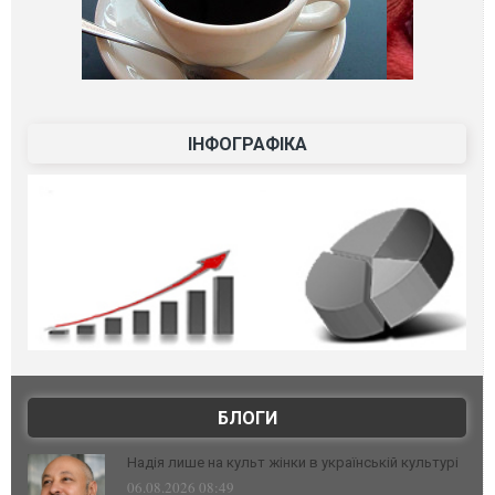
ІНФОГРАФІКА
БЛОГИ
Надія лише на культ жінки в українській культурі
06.08.2026 08:49