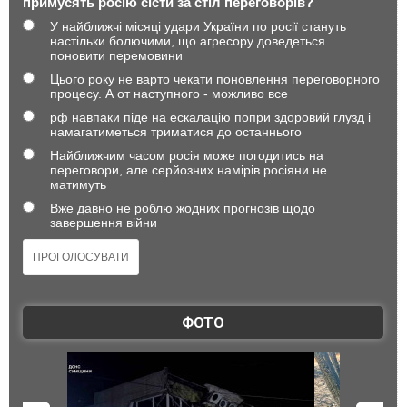
примусять росію сісти за стіл переговорів?
У найближчі місяці удари України по росії стануть
настільки болючими, що агресору доведеться
поновити перемовини
Цього року не варто чекати поновлення переговорного
процесу. А от наступного - можливо все
рф навпаки піде на ескалацію попри здоровий глузд і
намагатиметься триматися до останнього
Найближчим часом росія може погодитись на
переговори, але серйозних намірів росіяни не
матимуть
Вже давно не роблю жодних прогнозів щодо
завершення війни
ФОТО