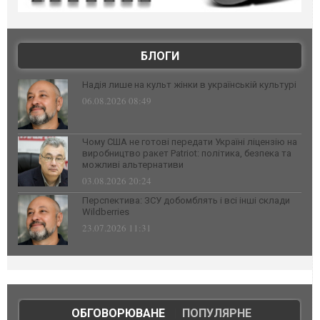
БЛОГИ
Надія лише на культ жінки в українській культурі
06.08.2026 08:49
Чому США не готові передати Україні ліцензію на
виробництво ракет Patriot: політика, безпека та
можливі альтернативи
03.08.2026 20:24
Перспектива: ЗСУ добомблять і всі інші склади
Wildberries
23.07.2026 11:31
ОБГОВОРЮВАНЕ
|
ПОПУЛЯРНЕ