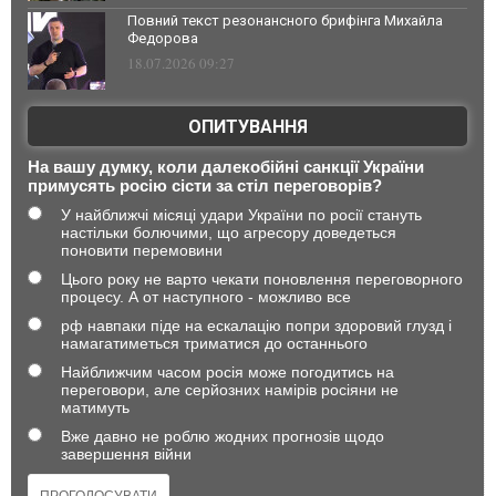
Повний текст резонансного брифінга Михайла
Федорова
18.07.2026 09:27
ОПИТУВАННЯ
На вашу думку, коли далекобійні санкції України
примусять росію сісти за стіл переговорів?
У найближчі місяці удари України по росії стануть
настільки болючими, що агресору доведеться
поновити перемовини
Цього року не варто чекати поновлення переговорного
процесу. А от наступного - можливо все
рф навпаки піде на ескалацію попри здоровий глузд і
намагатиметься триматися до останнього
Найближчим часом росія може погодитись на
переговори, але серйозних намірів росіяни не
матимуть
Вже давно не роблю жодних прогнозів щодо
завершення війни