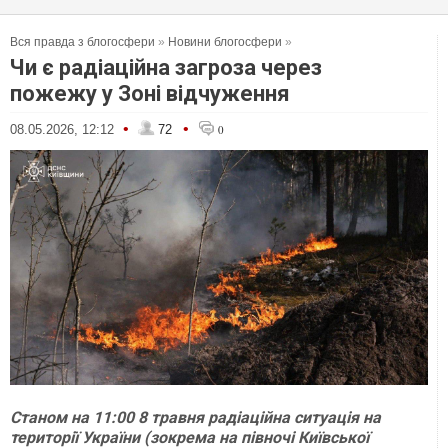
Вся правда з блогосфери
»
Новини блогосфери
»
Чи є радіаційна загроза через
пожежу у Зоні відчуження
•
•
08.05.2026, 12:12
72
0
Станом на 11:00 8 травня радіаційна ситуація на
території України (зокрема на півночі Київської