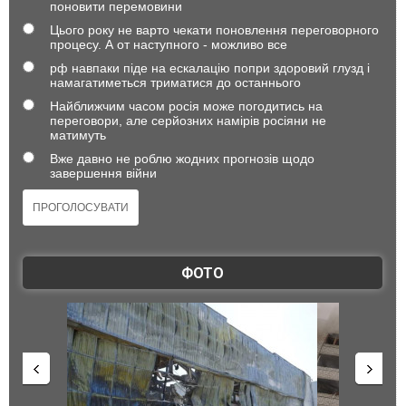
поновити перемовини
Цього року не варто чекати поновлення переговорного
процесу. А от наступного - можливо все
рф навпаки піде на ескалацію попри здоровий глузд і
намагатиметься триматися до останнього
Найближчим часом росія може погодитись на
переговори, але серйозних намірів росіяни не
матимуть
Вже давно не роблю жодних прогнозів щодо
завершення війни
ФОТО