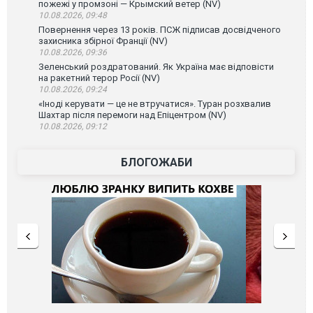
пожежі у промзоні — Крымский ветер (NV)
10.08.2026, 09:48
Повернення через 13 років. ПСЖ підписав досвідченого
захисника збірної Франції (NV)
10.08.2026, 09:36
Зеленський роздратований. Як Україна має відповісти
на ракетний терор Росії (NV)
10.08.2026, 09:24
«Іноді керувати — це не втручатися». Туран розхвалив
Шахтар після перемоги над Епіцентром (NV)
10.08.2026, 09:12
БЛОГОЖАБИ