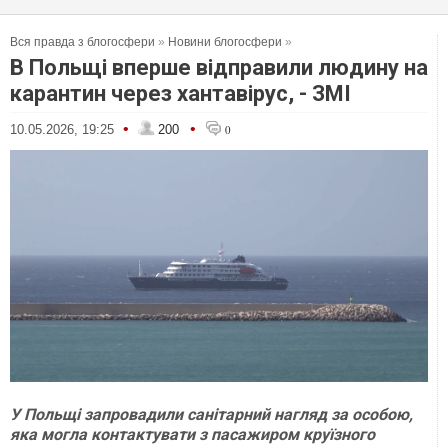
Вся правда з блогосфери
»
Новини блогосфери
»
В Польщі вперше відправили людину на
карантин через хантавірус, - ЗМІ
•
•
10.05.2026, 19:25
200
0
У Польщі запровадили санітарний нагляд за особою,
яка могла контактувати з пасажиром круїзного