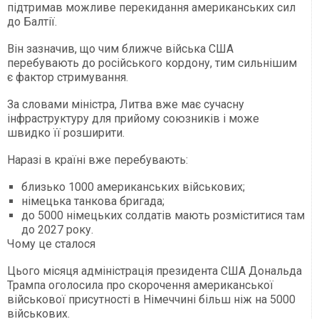
підтримав можливе перекидання американських сил
до Балтії.
Він зазначив, що чим ближче війська США
перебувають до російського кордону, тим сильнішим
є фактор стримування.
За словами міністра, Литва вже має сучасну
інфраструктуру для прийому союзників і може
швидко її розширити.
Наразі в країні вже перебувають:
близько 1000 американських військових;
німецька танкова бригада;
до 5000 німецьких солдатів мають розміститися там
до 2027 року.
Чому це сталося
Цього місяця адміністрація президента США Дональда
Трампа оголосила про скорочення американської
військової присутності в Німеччині більш ніж на 5000
військових.