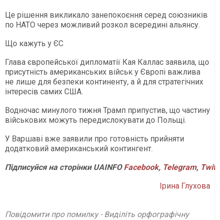
Це рішення викликало занепокоєння серед союзників
по НАТО через можливий розкол всередині альянсу.
Що кажуть у ЄС
Глава європейської дипломатії Кая Каллас заявила, що
присутність американських військ у Європі важлива
не лише для безпеки континенту, а й для стратегічних
інтересів самих США.
Водночас минулого тижня Трамп припустив, що частину
військових можуть передислокувати до Польщі.
У Варшаві вже заявили про готовність прийняти
додатковий американський контингент.
Підписуйся
на
сторінки
UAINFO
Facebook
,
Telegram
,
Twitt
Ірина Глухова
Повідомити про помилку - Виділіть орфографічну