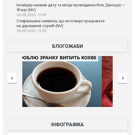
Інсайдер назвав дату та місце проведення бою Джошуа —
Ф’юрі (NV)
06.08.2026, 19:48
Стефанішина заявила, що не планує працювати
на державній службі (NV)
06.08.2026, 19:36
БЛОГОЖАБИ
ІНФОГРАФІКА