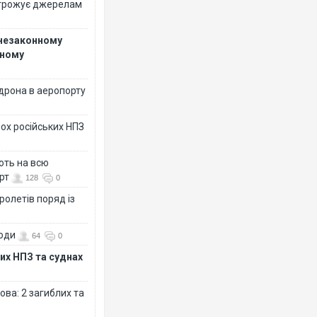
огрожує джерелам
 незаконному
рному
дрона в аеропорту
ох російських НПЗ
ють на всю
рт
128
0
ролетів поряд із
води
64
0
их НПЗ та суднах
ова: 2 загиблих та