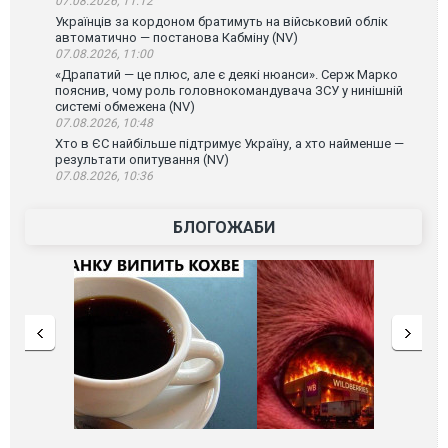
07.08.2026, 11:12
Українців за кордоном братимуть на військовий облік
автоматично — постанова Кабміну (NV)
07.08.2026, 11:00
«Драпатий — це плюс, але є деякі нюанси». Серж Марко
пояснив, чому роль головнокомандувача ЗСУ у нинішній
системі обмежена (NV)
07.08.2026, 10:48
Хто в ЄС найбільше підтримує Україну, а хто найменше —
результати опитування (NV)
07.08.2026, 10:36
БЛОГОЖАБИ