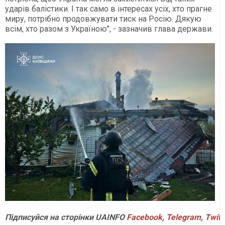
ударів балістики. І так само в інтересах усіх, хто прагне
миру, потрібно продовжувати тиск на Росію. Дякую
всім, хто разом з Україною", - зазначив глава держави.
Підписуйся
на
сторінки
UAINFO
Facebook
,
Telegram
,
Twitt