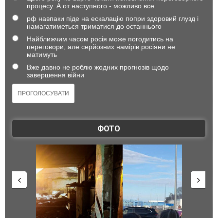
процесу. А от наступного - можливо все
рф навпаки піде на ескалацію попри здоровий глузд і
намагатиметься триматися до останнього
Найближчим часом росія може погодитись на
переговори, але серйозних намірів росіяни не
матимуть
Вже давно не роблю жодних прогнозів щодо
завершення війни
ФОТО