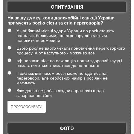
ОПИТУВАННЯ
На вашу думку, коли далекобійні санкції України
примусять росію сісти за стіл переговорів?
У найближчі місяці удари України по росії стануть
настільки болючими, що агресору доведеться
поновити перемовини
Цього року не варто чекати поновлення переговорного
процесу. А от наступного - можливо все
рф навпаки піде на ескалацію попри здоровий глузд і
намагатиметься триматися до останнього
Найближчим часом росія може погодитись на
переговори, але серйозних намірів росіяни не
матимуть
Вже давно не роблю жодних прогнозів щодо
завершення війни
ФОТО