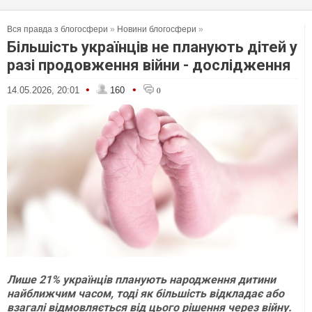
Вся правда з блогосфери
»
Новини блогосфери
»
Більшість українців не планують дітей у
разі продовження війни - дослідження
•
•
14.05.2026, 20:01
160
0
Лише 21% українців планують народження дитини
найближчим часом, тоді як більшість відкладає або
взагалі відмовляється від цього рішення через війну.