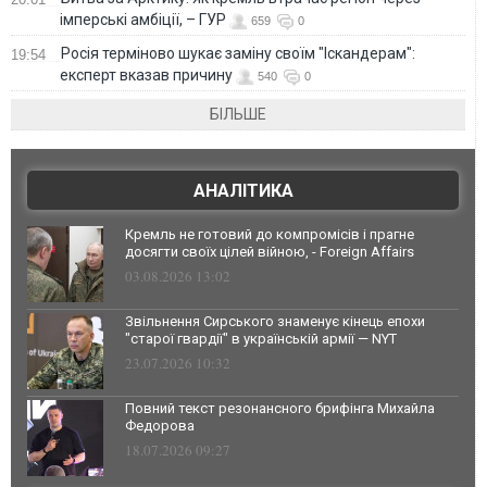
імперські амбіції, – ГУР
659
0
Росія терміново шукає заміну своїм "Іскандерам":
19:54
експерт вказав причину
540
0
БІЛЬШЕ
АНАЛІТИКА
Кремль не готовий до компромісів і прагне
досягти своїх цілей війною, - Foreign Affairs
03.08.2026 13:02
Звільнення Сирського знаменує кінець епохи
"старої гвардії" в українській армії — NYT
23.07.2026 10:32
Повний текст резонансного брифінга Михайла
Федорова
18.07.2026 09:27