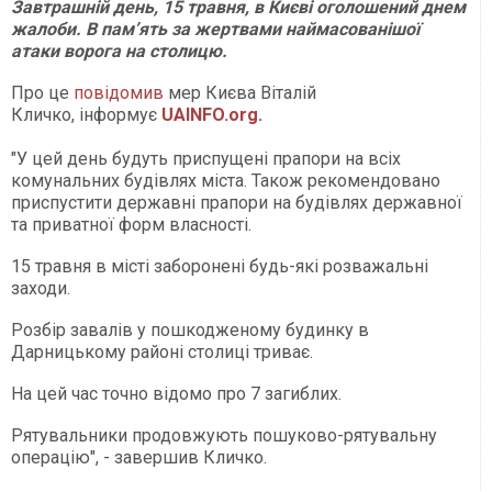
Завтрашній день, 15 травня, в Києві оголошений днем
жалоби. В памʼять за жертвами наймасованішої
атаки ворога на столицю.
Про це
повідомив
мер Києва Віталій
Кличко, інформує
UAINFO.org
.
"У цей день будуть приспущені прапори на всіх
комунальних будівлях міста. Також рекомендовано
приспустити державні прапори на будівлях державної
та приватної форм власності.
15 травня в місті заборонені будь-які розважальні
заходи.
Розбір завалів у пошкодженому будинку в
Дарницькому районі столиці триває.
На цей час точно відомо про 7 загиблих.
Рятувальники продовжують пошуково-рятувальну
операцію", - завершив Кличко.