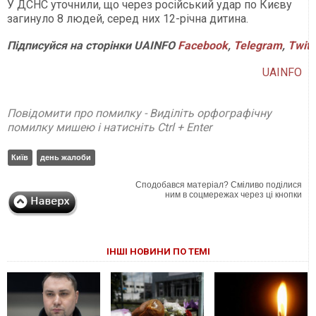
У ДСНС уточнили, що через російський удар по Києву
загинуло 8 людей, серед них 12-річна дитина.
Підписуйся
на
сторінки
UAINFO
Facebook
,
Telegram
,
Twitt
UAINFO
Повідомити про помилку - Виділіть орфографічну
помилку мишею і натисніть Ctrl + Enter
Київ
день жалоби
Сподобався матеріал? Сміливо поділися
ним в соцмережах через ці кнопки
ІНШІ НОВИНИ ПО ТЕМІ