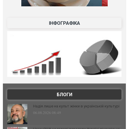
ІНФОГРАФІКА
БЛОГИ
Надія лише на культ жінки в українській культурі
06.08.2026 08:49