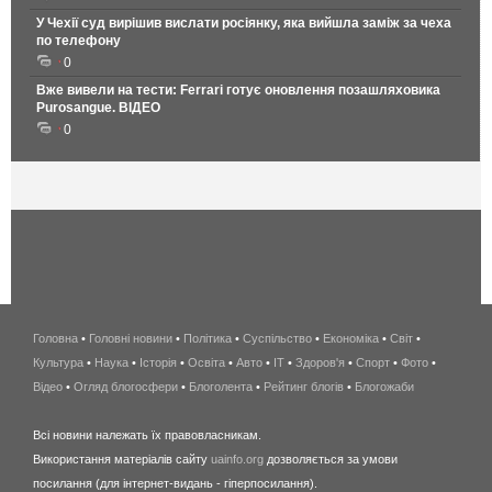
У Чехії суд вирішив вислати росіянку, яка вийшла заміж за чеха
по телефону
0
Вже вивели на тести: Ferrari готує оновлення позашляховика
Purosangue. ВІДЕО
0
Головна
•
Головні новини
•
Політика
•
Суспільство
•
Економіка
беспроводной
•
Світ
•
Культура
•
Наука
•
Історія
•
Освіта
•
Авто
•
IT
•
Здоров'я
интернет
•
Спорт
•
Фото
•
Відео
•
Огляд блогосфери
•
Блоголента
•
Рейтинг блогів
киев
•
Блогожаби
и
Всі новини належать їх правовласникам.
область
Використання матеріалів сайту
uainfo.org
дозволяється за умови
wimax
посилання (для інтернет-видань - гіперпосилання).
интернет