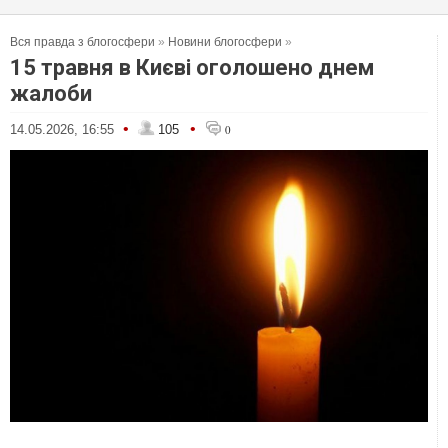
Вся правда з блогосфери
»
Новини блогосфери
»
15 травня в Києві оголошено днем
жалоби
•
•
14.05.2026, 16:55
105
0