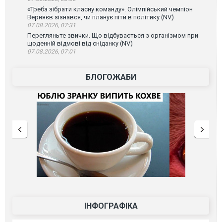
«Треба зібрати класну команду». Олімпійський чемпіон
Верняєв зізнався, чи планує піти в політику (NV)
07.08.2026, 07:31
Перегляньте звички. Що відбувається з організмом при
щоденній відмові від сніданку (NV)
07.08.2026, 07:01
БЛОГОЖАБИ
ІНФОГРАФІКА