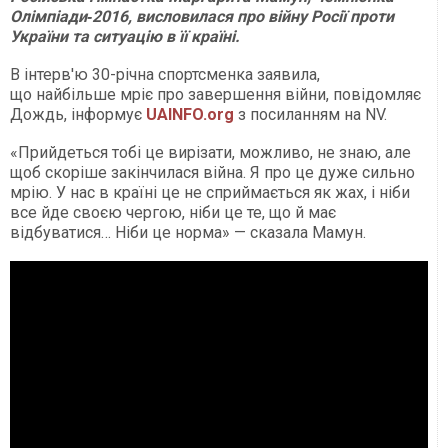
Олімпіади‑2016, висловилася про війну Росії проти
України та ситуацію в її країні.
В інтерв'ю 30-річна спортсменка заявила,
що найбільше мріє про завершення війни, повідомляє
Дождь, інформує
UAINFO.org
з посиланням на NV.
«Прийдеться тобі це вирізати, можливо, не знаю, але
щоб скоріше закінчилася війна. Я про це дуже сильно
мрію. У нас в країні це не сприймається як жах, і ніби
все йде своєю чергою, ніби це те, що й має
відбуватися… Ніби це норма» — сказала Мамун.