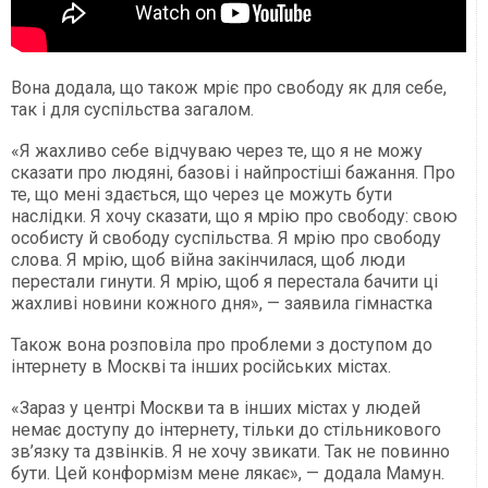
Вона додала, що також мріє про свободу як для себе,
так і для суспільства загалом.
«Я жахливо себе відчуваю через те, що я не можу
сказати про людяні, базові і найпростіші бажання. Про
те, що мені здається, що через це можуть бути
наслідки. Я хочу сказати, що я мрію про свободу: свою
особисту й свободу суспільства. Я мрію про свободу
слова. Я мрію, щоб війна закінчилася, щоб люди
перестали гинути. Я мрію, щоб я перестала бачити ці
жахливі новини кожного дня», — заявила гімнастка
Також вона розповіла про проблеми з доступом до
інтернету в Москві та інших російських містах.
«Зараз у центрі Москви та в інших містах у людей
немає доступу до інтернету, тільки до стільникового
зв’язку та дзвінків. Я не хочу звикати. Так не повинно
бути. Цей конформізм мене лякає», — додала Мамун.