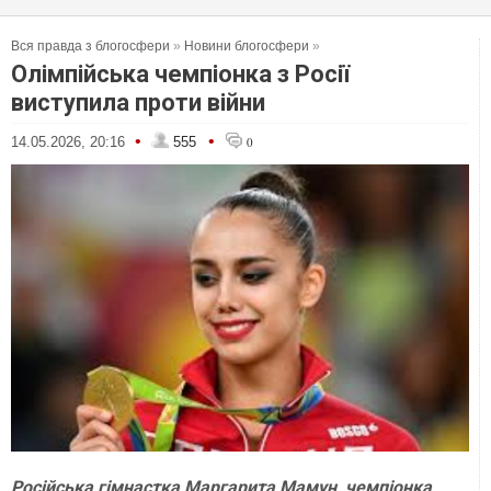
Вся правда з блогосфери
»
Новини блогосфери
»
Олімпійська чемпіонка з Росії
виступила проти війни
•
•
14.05.2026, 20:16
555
0
Російська гімнастка Маргарита Мамун, чемпіонка