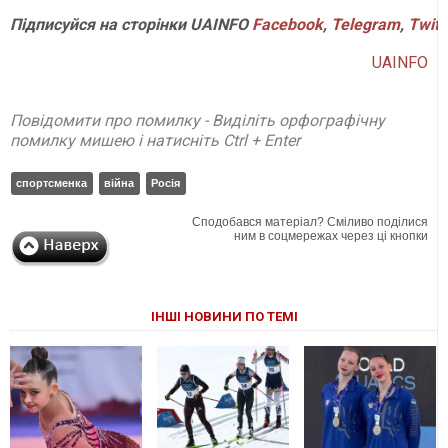
Підписуйся
на
сторінки
UAINFO
Facebook
,
Telegram
,
Twitt
UAINFO
Повідомити про помилку - Виділіть орфографічну
помилку мишею і натисніть Ctrl + Enter
спортсменка
війна
Росія
Сподобався матеріал? Сміливо поділися
ним в соцмережах через ці кнопки
ІНШІ НОВИНИ ПО ТЕМІ