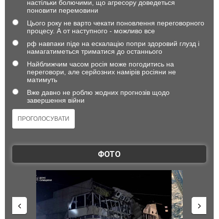
настільки болючими, що агресору доведеться
поновити перемовини
Цього року не варто чекати поновлення переговорного
процесу. А от наступного - можливо все
рф навпаки піде на ескалацію попри здоровий глузд і
намагатиметься триматися до останнього
Найближчим часом росія може погодитись на
переговори, але серйозних намірів росіяни не
матимуть
Вже давно не роблю жодних прогнозів щодо
завершення війни
ФОТО