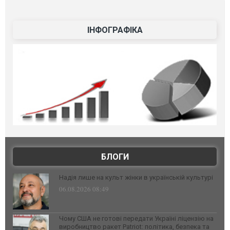
ІНФОГРАФІКА
БЛОГИ
Надія лише на культ жінки в українській культурі
06.08.2026 08:49
Чому США не готові передати Україні ліцензію на
виробництво ракет Patriot: політика, безпека та