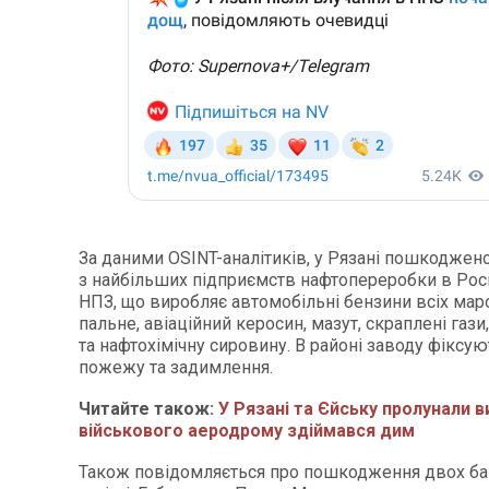
За даними OSINT-аналітиків, у Рязані пошкоджен
з найбільших підприємств нафтопереробки в Рос
НПЗ, що виробляє автомобільні бензини всіх мар
пальне, авіаційний керосин, мазут, скраплені гази
та нафтохімічну сировину. В районі заводу фіксу
пожежу та задимлення.
Читайте також:
У Рязані та Єйську пролунали ви
військового аеродрому здіймався дим
Також повідомляється про пошкодження двох ба