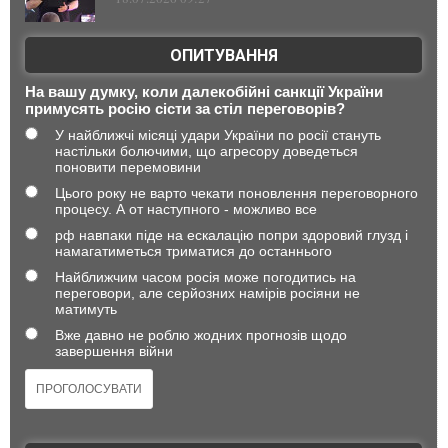
ОПИТУВАННЯ
На вашу думку, коли далекобійні санкції України
примусять росію сісти за стіл переговорів?
У найближчі місяці удари України по росії стануть
настільки болючими, що агресору доведеться
поновити перемовини
Цього року не варто чекати поновлення переговорного
процесу. А от наступного - можливо все
рф навпаки піде на ескалацію попри здоровий глузд і
намагатиметься триматися до останнього
Найближчим часом росія може погодитись на
переговори, але серйозних намірів росіяни не
матимуть
Вже давно не роблю жодних прогнозів щодо
завершення війни