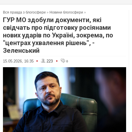
Вся правда з блогосфери
»
Новини блогосфери
»
ГУР МО здобули документи, які
свідчать про підготовку росіянами
нових ударів по Україні, зокрема, по
"центрах ухвалення рішень", -
Зеленський
•
•
15.05.2026, 16:35
223
0