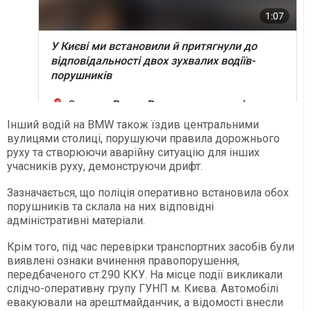
Інший водій на BMW також їздив центральними
вулицями столиці, порушуючи правила дорожнього
руху та створюючи аварійну ситуацію для інших
учасників руху, демонструючи дрифт.
Зазначається, що поліція оперативно встановила обох
порушників та склала на них відповідні
адміністративні матеріали.
Крім того, під час перевірки транспортних засобів були
виявлені ознаки вчинення правопорушення,
передбаченого ст.290 ККУ. На місце події викликали
слідчо-оперативну групу ГУНП м. Києва. Автомобілі
евакуювали на арештмайданчик, а відомості внесли