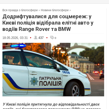
Вся правда з блогосфери
»
Новини блогосфери
»
Додрифтувалися для соцмереж: у
Києві поліція відібрала елітні авто у
водіїв Range Rover та BMW
•
•
18.05.2026, 03:31
437
0
У Києві поліція притягнула до відповідальності двох