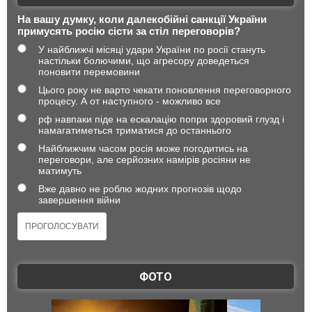
На вашу думку, коли далекобійні санкції України
примусять росію сісти за стіл переговорів?
У найближчі місяці удари України по росії стануть
настільки болючими, що агресору доведеться
поновити перемовини
Цього року не варто чекати поновлення переговорного
процесу. А от наступного - можливо все
рф навпаки піде на ескалацію попри здоровий глузд і
намагатиметься триматися до останнього
Найближчим часом росія може погодитись на
переговори, але серйозних намірів росіяни не
матимуть
Вже давно не роблю жодних прогнозів щодо
завершення війни
ФОТО