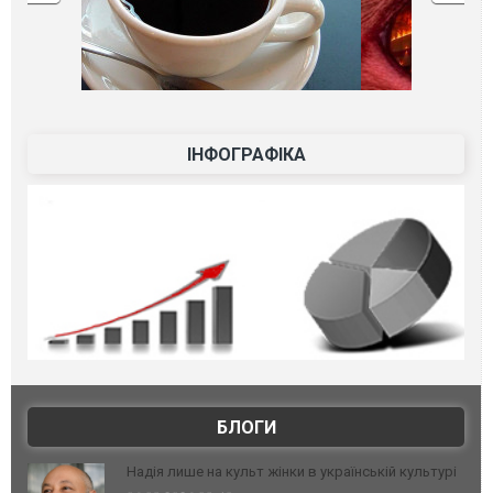
ІНФОГРАФІКА
БЛОГИ
Надія лише на культ жінки в українській культурі