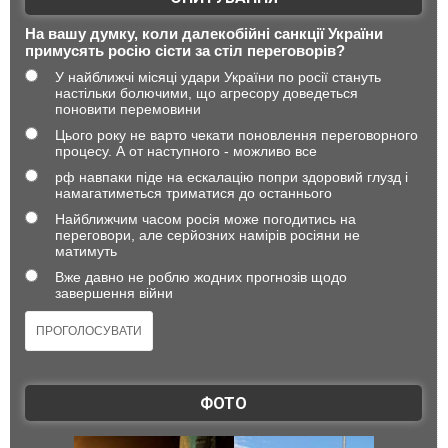
На вашу думку, коли далекобійні санкції України
примусять росію сісти за стіл переговорів?
У найближчі місяці удари України по росії стануть
настільки болючими, що агресору доведеться
поновити перемовини
Цього року не варто чекати поновлення переговорного
процесу. А от наступного - можливо все
рф навпаки піде на ескалацію попри здоровий глузд і
намагатиметься триматися до останнього
Найближчим часом росія може погодитись на
переговори, але серйозних намірів росіяни не
матимуть
Вже давно не роблю жодних прогнозів щодо
завершення війни
ФОТО