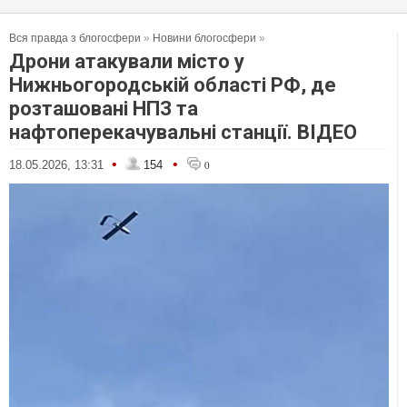
Вся правда з блогосфери
»
Новини блогосфери
»
Дрони атакували місто у
Нижньогородській області РФ, де
розташовані НПЗ та
нафтоперекачувальні станції. ВІДЕО
•
•
18.05.2026, 13:31
154
0