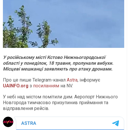
У російському місті Кстово Нижньогородської
області у понеділок, 18 травня, пролунали вибухи.
Місцеві мешканці заявляють про атаку дронами.
Про це пише Telegram-канал
Astra
, інформує
UAINFO
.org
з
посиланням
на NV.
У небі над містом помітили дим. Аеропорт Нижнього
Новгорода тимчасово призупинив приймання та
відправлення рейсів.