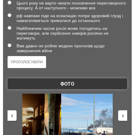
Цього року не варто чекати поновлення переговорного
процесу. А от наступного - можливо все
рф навпаки піде на ескалацію попри здоровий глузд і
намагатиметься триматися до останнього
Найближчим часом росія може погодитись на
переговори, але серйозних намірів росіяни не
матимуть
Вже давно не роблю жодних прогнозів щодо
завершення війни
ФОТО