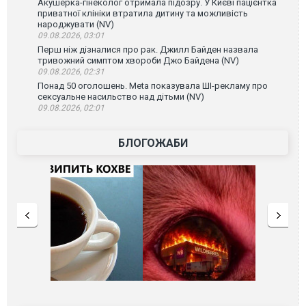
Акушерка-гінеколог отримала підозру. У Києві пацієнтка
приватної клініки втратила дитину та можливість
народжувати (NV)
09.08.2026, 03:01
Перш ніж дізналися про рак. Джилл Байден назвала
тривожний симптом хвороби Джо Байдена (NV)
09.08.2026, 02:31
Понад 50 оголошень. Meta показувала ШІ-рекламу про
сексуальне насильство над дітьми (NV)
09.08.2026, 02:01
БЛОГОЖАБИ