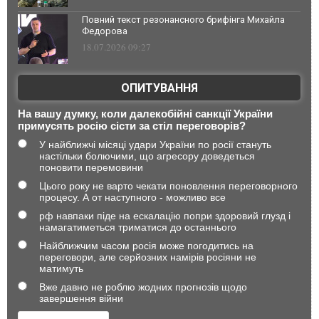
Повний текст резонансного брифінга Михайла
Федорова
18.07.2026 09:27
ОПИТУВАННЯ
На вашу думку, коли далекобійні санкції України
примусять росію сісти за стіл переговорів?
У найближчі місяці удари України по росії стануть
настільки болючими, що агресору доведеться
поновити перемовини
Цього року не варто чекати поновлення переговорного
процесу. А от наступного - можливо все
рф навпаки піде на ескалацію попри здоровий глузд і
намагатиметься триматися до останнього
Найближчим часом росія може погодитись на
переговори, але серйозних намірів росіяни не
матимуть
Вже давно не роблю жодних прогнозів щодо
завершення війни