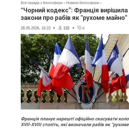
Вся правда з блогосфери
»
Новини блогосфери
»
“Чорний кодекс”: Франція вирішила
закони про рабів як "рухоме майно"
•
•
28.05.2026, 16:22
132
0
Франція планує нарешті офіційно скасувати коло
XVII-XVIII століть, які визначали рабів як “рухом