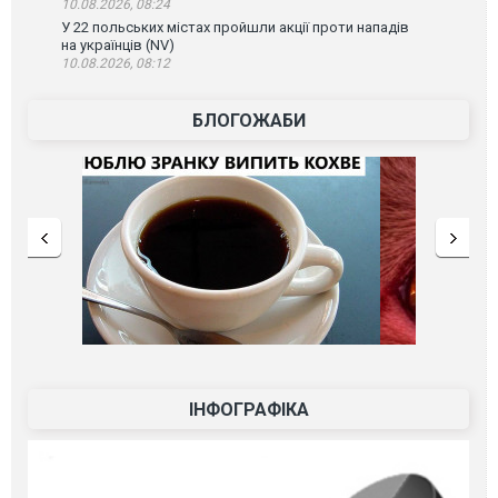
10.08.2026, 08:24
У 22 польських містах пройшли акції проти нападів
на українців (NV)
10.08.2026, 08:12
БЛОГОЖАБИ
ІНФОГРАФІКА