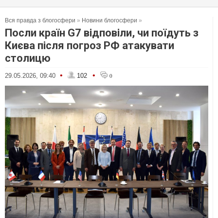
Вся правда з блогосфери
»
Новини блогосфери
»
Посли країн G7 відповіли, чи поїдуть з
Києва після погроз РФ атакувати
столицю
•
•
29.05.2026, 09:40
102
0