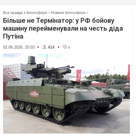
Вся правда з блогосфери
»
Новини блогосфери
»
Більше не Термінатор: у РФ бойову
машину перейменували на честь діда
Путіна
•
•
02.06.2026, 20:03
414
0