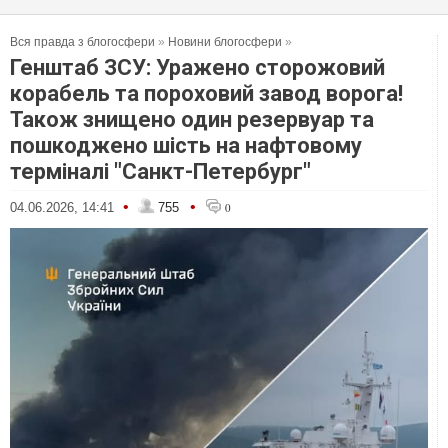
Вся правда з блогосфери
»
Новини блогосфери
»
Генштаб ЗСУ: Уражено сторожовий
корабель та пороховий завод ворога!
Також знищено один резервуар та
пошкоджено шість на нафтовому
терміналі "Санкт-Петербург"
•
•
04.06.2026, 14:41
755
0