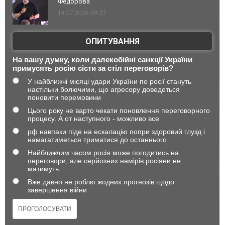
Федорова
18.07.2026 09:27
ОПИТУВАННЯ
На вашу думку, коли далекобійні санкції України
примусять росію сісти за стіл переговорів?
У найближчі місяці удари України по росії стануть
настільки болючими, що агресору доведеться
поновити перемовини
Цього року не варто чекати поновлення переговорного
процесу. А от наступного - можливо все
рф навпаки піде на ескалацію попри здоровий глузд і
намагатиметься триматися до останнього
Найближчим часом росія може погодитись на
переговори, але серйозних намірів росіяни не
матимуть
Вже давно не роблю жодних прогнозів щодо
завершення війни