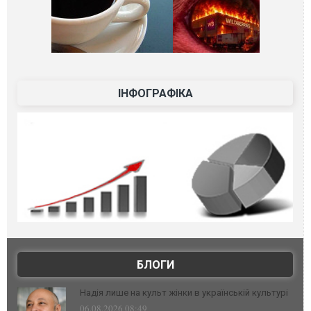
ІНФОГРАФІКА
БЛОГИ
Надія лише на культ жінки в українській культурі
06.08.2026 08:49