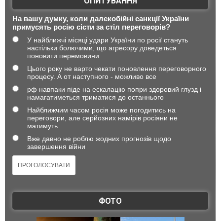
ОПИТУВАННЯ
На вашу думку, коли далекобійні санкції України
примусять росію сісти за стіл переговорів?
У найближчі місяці удари України по росії стануть
настільки болючими, що агресору доведеться
поновити перемовини
Цього року не варто чекати поновлення переговорного
процесу. А от наступного - можливо все
рф навпаки піде на ескалацію попри здоровий глузд і
намагатиметься триматися до останнього
Найближчим часом росія може погодитись на
переговори, але серйозних намірів росіяни не
матимуть
Вже давно не роблю жодних прогнозів щодо
завершення війни
ФОТО