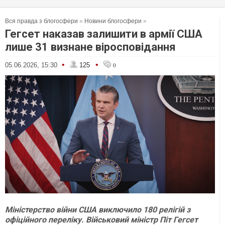
Вся правда з блогосфери
»
Новини блогосфери
»
Гегсет наказав залишити в армії США
лише 31 визнане віросповідання
•
•
05.06.2026, 15:30
125
0
Міністерство війни США виключило 180 релігій з
офіційного переліку. Військовий міністр Піт Гегсет