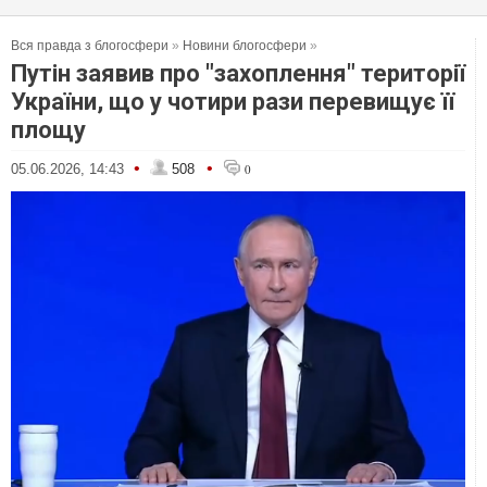
Вся правда з блогосфери
»
Новини блогосфери
»
Путін заявив про "захоплення" території
України, що у чотири рази перевищує її
площу
•
•
05.06.2026, 14:43
508
0