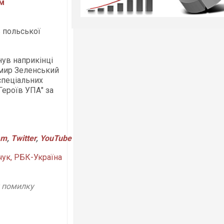
им
 польської
ув наприкінці
имир Зеленський
спеціальних
Героїв УПА" за
am
,
Twitter
,
YouTube
чук, РБК-Україна
у помилку