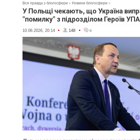
Вся правда з блогосфери
»
Новини блогосфери
»
У Польщі чекають, що Україна вип
"помилку" з підрозділом Героїв УПА
•
•
10.06.2026, 20:14
148
0