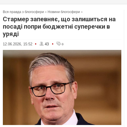
Вся правда з блогосфери
»
Новини блогосфери
»
Стармер запевняє, що залишиться на
посаді попри бюджетні суперечки в
уряді
•
•
12.06.2026, 15:52
43
0