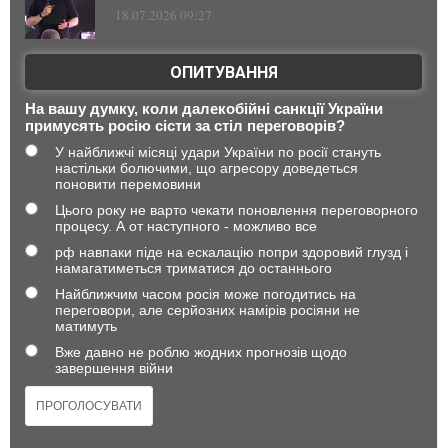
18.07.2026 09:27
ОПИТУВАННЯ
На вашу думку, коли далекобійні санкції України
примусять росію сісти за стіл переговорів?
У найближчі місяці удари України по росії стануть
настільки болючими, що агресору доведеться
поновити перемовини
Цього року не варто чекати поновлення переговорного
процесу. А от наступного - можливо все
рф навпаки піде на ескалацію попри здоровий глузд і
намагатиметься триматися до останнього
Найближчим часом росія може погодитись на
переговори, але серйозних намірів росіяни не
матимуть
Вже давно не роблю жодних прогнозів щодо
завершення війни