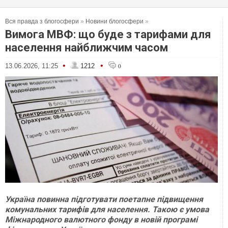
Вся правда з блогосфери
»
Новини блогосфери
»
Вимога МВФ: що буде з тарифами для
населення найближчим часом
•
•
13.06.2026, 11:25
1212
0
Україна повинна підготувати поетапне підвищення
комунальних тарифів для населення. Такою є умова
Міжнародного валютного фонду в новій програмі