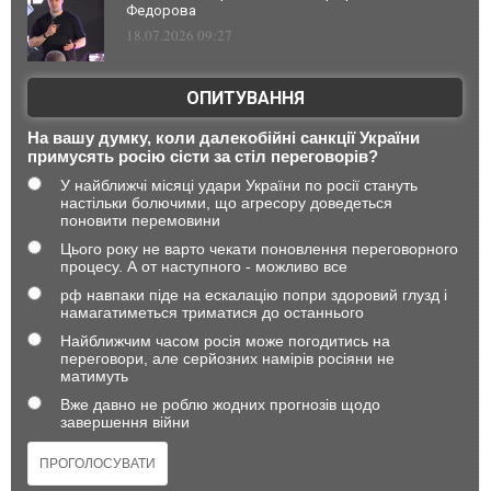
Федорова
18.07.2026 09:27
ОПИТУВАННЯ
На вашу думку, коли далекобійні санкції України
примусять росію сісти за стіл переговорів?
У найближчі місяці удари України по росії стануть
настільки болючими, що агресору доведеться
поновити перемовини
Цього року не варто чекати поновлення переговорного
процесу. А от наступного - можливо все
рф навпаки піде на ескалацію попри здоровий глузд і
намагатиметься триматися до останнього
Найближчим часом росія може погодитись на
переговори, але серйозних намірів росіяни не
матимуть
Вже давно не роблю жодних прогнозів щодо
завершення війни