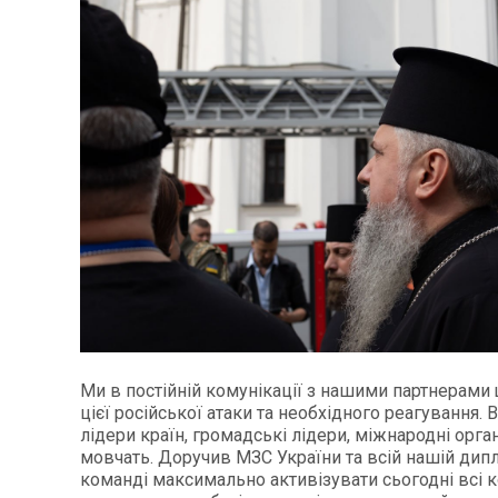
Ми в постійній комунікації з нашими партнерами 
цієї російської атаки та необхідного реагування.
лідери країн, громадські лідери, міжнародні орган
мовчать. Доручив МЗС України та всій нашій дип
команді максимально активізувати сьогодні всі к