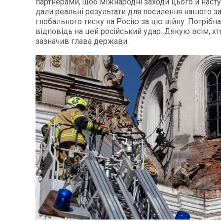
партнерами, щоб міжнародні заходи цього й наст
дали реальні результати для посилення нашого за
глобального тиску на Росію за цю війну. Потрібн
відповідь на цей російський удар. Дякую всім, хто
зазначив глава держави.