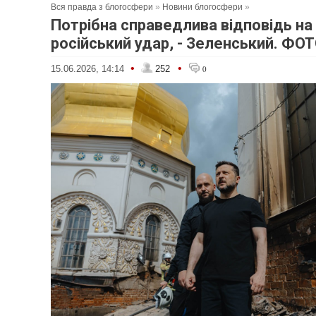
Вся правда з блогосфери
»
Новини блогосфери
»
Потрібна справедлива відповідь на
російський удар, - Зеленський. ФО
•
•
15.06.2026, 14:14
252
0