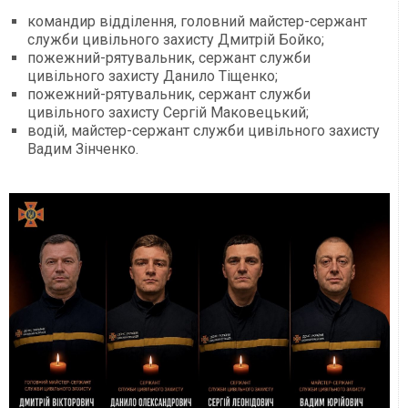
командир відділення, головний майстер-сержант
служби цивільного захисту Дмитрій Бойко;
пожежний-рятувальник, сержант служби
цивільного захисту Данило Тіщенко;
пожежний-рятувальник, сержант служби
цивільного захисту Сергій Маковецький;
водій, майстер-сержант служби цивільного захисту
Вадим Зінченко.