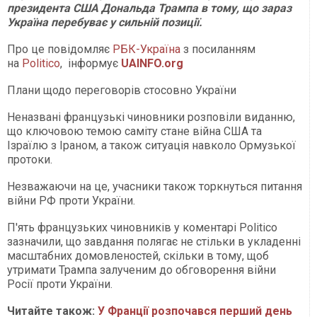
президента США Дональда Трампа в тому, що зараз
Україна перебуває у сильній позиції.
Про це повідомляє
РБК-Україна
з посиланням
на
Politico
, інформує
UAINFO.org
Плани щодо переговорів стосовно України
Неназвані французькі чиновники розповіли виданню,
що ключовою темою саміту стане війна США та
Ізраїлю з Іраном, а також ситуація навколо Ормузької
протоки.
Незважаючи на це, учасники також торкнуться питання
війни РФ проти України.
П'ять французьких чиновників у коментарі Politico
зазначили, що завдання полягає не стільки в укладенні
масштабних домовленостей, скільки в тому, щоб
утримати Трампа залученим до обговорення війни
Росії проти України.
Читайте також:
У Франції розпочався перший день