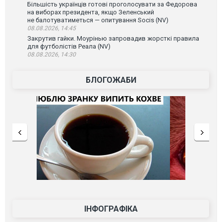
Більшість українців готові проголосувати за Федорова
на виборах президента, якщо Зеленський
не балотуватиметься — опитування Socis (NV)
08.08.2026, 14:45
Закрутив гайки. Моурінью запровадив жорсткі правила
для футболістів Реала (NV)
08.08.2026, 14:30
БЛОГОЖАБИ
ІНФОГРАФІКА