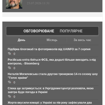
23.07.2026 11:31
ОБГОВОРЮВАНЕ
|
ПОПУЛЯРНЕ
День
Місяць
За весь час
Підбірка блогожаб та фотоприколів від UAINFO за 7 серпня
0
Російська еліта боїться ФСБ, яка дедалі більше виходить з-під
контролю, - Bloomberg
0
Наталія Могилевська стала другою тренеркою 14-го сезону шоу
"Голос країни"
0
Спека ще затримується: в Укргідрометцентрі розповіли, якою
завтра буде погода в Україні
0
Жертв вкусили комарі: у Україні за пів року зафіксували два