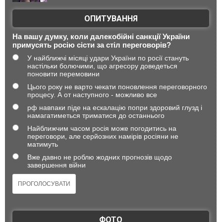
ОПИТУВАННЯ
На вашу думку, коли далекобійні санкції України
примусять росію сісти за стіл переговорів?
У найближчі місяці удари України по росії стануть
настільки болючими, що агресору доведеться
поновити перемовини
Цього року не варто чекати поновлення переговорного
процесу. А от наступного - можливо все
рф навпаки піде на ескалацію попри здоровий глузд і
намагатиметься триматися до останнього
Найближчим часом росія може погодитись на
переговори, але серйозних намірів росіяни не
матимуть
Вже давно не роблю жодних прогнозів щодо
завершення війни
ФОТО