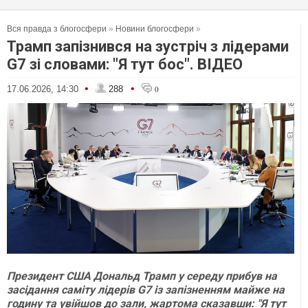
Вся правда з блогосфери
»
Новини блогосфери
»
Трамп запізнився на зустріч з лідерами
G7 зі словами: "Я тут бос". ВІДЕО
•
•
17.06.2026, 14:30
288
0
Президент США Дональд Трамп у середу прибув на
засідання саміту лідерів G7 із запізненням майже на
годину та увійшов до зали, жартома сказавши: "Я тут