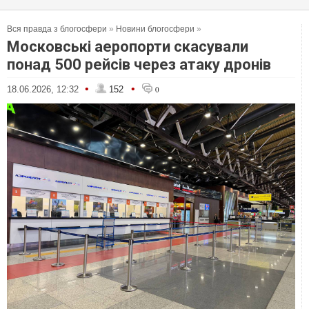
Вся правда з блогосфери
»
Новини блогосфери
»
Московські аеропорти скасували
понад 500 рейсів через атаку дронів
•
•
18.06.2026, 12:32
152
0