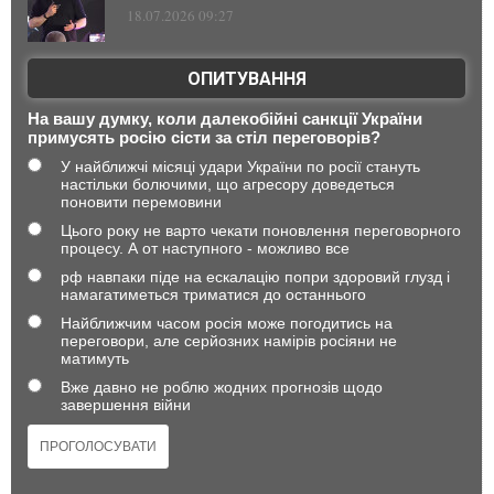
18.07.2026 09:27
ОПИТУВАННЯ
На вашу думку, коли далекобійні санкції України
примусять росію сісти за стіл переговорів?
У найближчі місяці удари України по росії стануть
настільки болючими, що агресору доведеться
поновити перемовини
Цього року не варто чекати поновлення переговорного
процесу. А от наступного - можливо все
рф навпаки піде на ескалацію попри здоровий глузд і
намагатиметься триматися до останнього
Найближчим часом росія може погодитись на
переговори, але серйозних намірів росіяни не
матимуть
Вже давно не роблю жодних прогнозів щодо
завершення війни