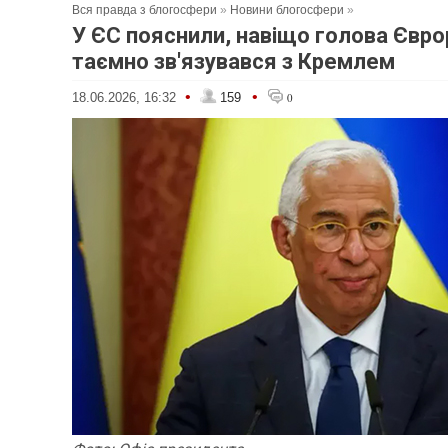
Вся правда з блогосфери
»
Новини блогосфери
»
У ЄС пояснили, навіщо голова Євр
таємно зв'язувався з Кремлем
•
•
18.06.2026, 16:32
159
0