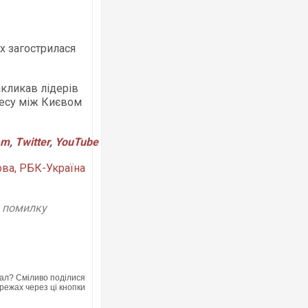
х загострилася
Ворог завдав комбінованого удару по
двоє поранених. Ще десятеро постр
після атаки БПЛА по ринку на Сумщин
кликав лідерів
цесу між Києвом
am
,
Twitter
,
YouTube
ова, РБК-Україна
у помилку
ППриїхав за паспортом та квартирою"
до українських військових потрапив 
зіркового футболіста Мохамеда Сала
ал? Сміливо поділися
режах через ці кнопки