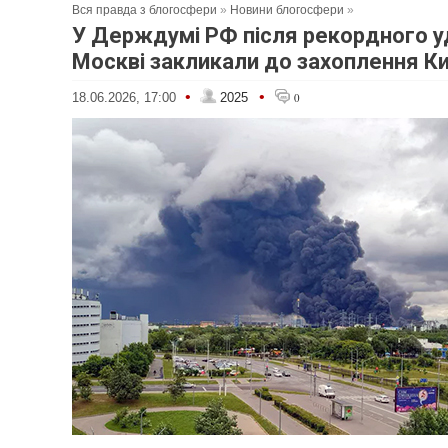
Вся правда з блогосфери
»
Новини блогосфери
»
У Держдумі РФ після рекордного у
Москві закликали до захоплення К
•
•
18.06.2026, 17:00
2025
0